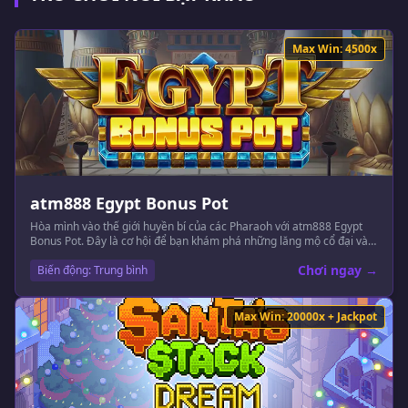
Max Win: 4500x
atm888 Egypt Bonus Pot
Hòa mình vào thế giới huyền bí của các Pharaoh với atm888 Egypt
Bonus Pot. Đây là cơ hội để bạn khám phá những lăng mộ cổ đại và
tìm kiếm những hũ vàng bị lãng quên.
Chơi ngay →
Biến động: Trung bình
Max Win: 20000x + Jackpot