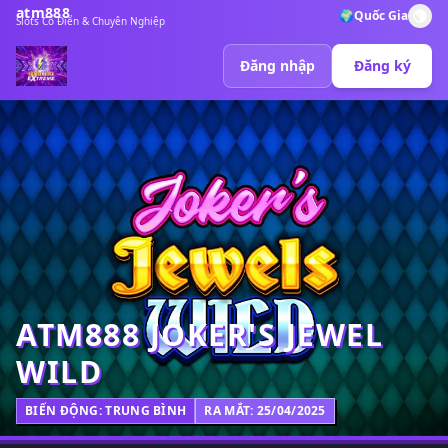
atm888
🌍
Quốc Gia
Slots Cổ Điển & Chuyên Nghiệp
Đăng nhập
Đăng ký
ATM888 JOKER'S JEWEL
WILD
BIẾN ĐỘNG: TRUNG BÌNH
RA MẮT: 25/04/2025