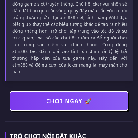
dòng game slot truyền thống. Chú hề Joker vui nhộn sẽ
dẫn dắt bạn qua các vòng quay đầy màu sắc với cơ hội
trúng thưởng lớn. Tại atm888 net, tính năng Wild đặc
biệt giúp thay thế các biểu tượng khác để tạo ra nhiều
dòng thắng hơn. Trò chơi tập trung vào tốc độ và sự
trực quan, loại bỏ các chi tiết rườm rà để người chơi
tập trung vào niềm vui chiến thắng. Cộng đồng
atm888 bet đánh giá cao tính ổn định và tỷ lệ trả
thưởng hấp dẫn của tựa game này. Hãy đến với
atm888 và để nụ cười của Joker mang lại may mắn cho
bạn.
CHƠI NGAY 🚀
TRÒ CHƠI NỔI BẬT KHÁC